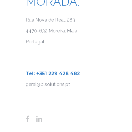
MORADA:
Rua Nova de Real, 283
4470-632 Moreira, Maia
Portugal
Tel: +351 229 428 482
geral@blsolutions.pt